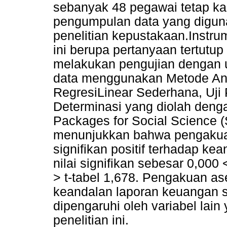
sebanyak 48 pegawai tetap k
pengumpulan data yang digun
penelitian kepustakaan.Instr
ini berupa pertanyaan tertutup
melakukan pengujian dengan uji
data menggunakan Metode Anali
RegresiLinear Sederhana, Uji P
Determinasi yang diolah deng
Packages for Social Science (S
menunjukkan bahwa pengakuan
signifikan positif terhadap k
nilai signifikan sebesar 0,000 
> t-tabel 1,678. Pengakuan as
keandalan laporan keuangan 
dipengaruhi oleh variabel lai
penelitian ini.