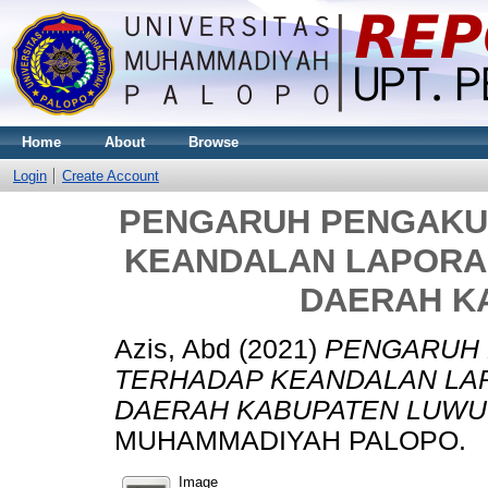
Home
About
Browse
Login
Create Account
PENGARUH PENGAKU
KEANDALAN LAPORA
DAERAH K
Azis, Abd
(2021)
PENGARUH 
TERHADAP KEANDALAN LA
DAERAH KABUPATEN LUWU
MUHAMMADIYAH PALOPO.
Image