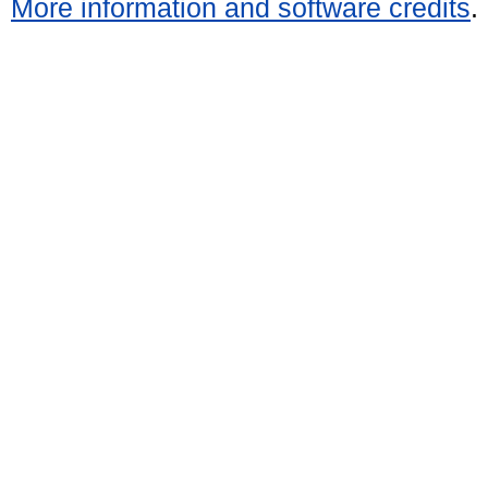
More information and software credits
.