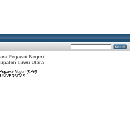
rasi Pegawai Negeri
upaten Luwu Utara
i Pegawai Negeri (KPN)
s, UNIVERSITAS