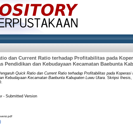
io dan Current Ratio terhadap Profitabilitas pada Kope
as Pendidikan dan Kebudayaan Kecamatan Baebunta Kab
engaruh Quick Ratio dan Current Ratio terhadap Profitabilitas pada Koperas
dan Kebudayaan Kecamatan Baebunta Kabupaten Luwu Utara.
Skripsi thesi
.
- Submitted Version
df
ersi.pdf
)