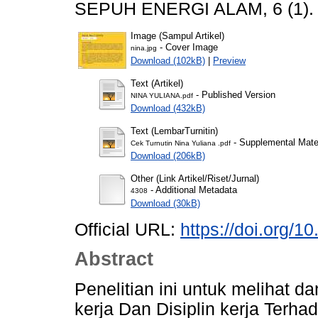
SEPUH ENERGI ALAM, 6 (1). 
Image (Sampul Artikel)
- Cover Image
nina.jpg
Download (102kB)
|
Preview
Text (Artikel)
- Published Version
NINA YULIANA.pdf
Download (432kB)
Text (LembarTurnitin)
- Supplemental Mater
Cek Turnutin Nina Yuliana .pdf
Download (206kB)
Other (Link Artikel/Riset/Jurnal)
- Additional Metadata
4308
Download (30kB)
Official URL:
https://doi.org/
Abstract
Penelitian ini untuk melihat 
kerja Dan Disiplin kerja Terha