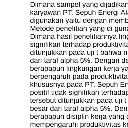
Dimana sampel yang dijadikan
karyawan PT. Sepuh Energi A
digunakan yaitu dengan memb
Metode penelitian yang di guna
Dimana hasil penelitiannya lin
signifikan terhadap produktivi
ditunjukkan pada uji t bahwa ni
dari taraf alpha 5%. Dengan 
berapapun lingkungan kerja ya
berpengaruh pada produktivit
khususnya pada PT. Sepuh Ene
positif tidak signifikan terhad
tersebut ditunjukkan pada uji t 
besar dari taraf alpha 5%. D
berapapun disiplin kerja yang 
mempengaruhi produktivitas k