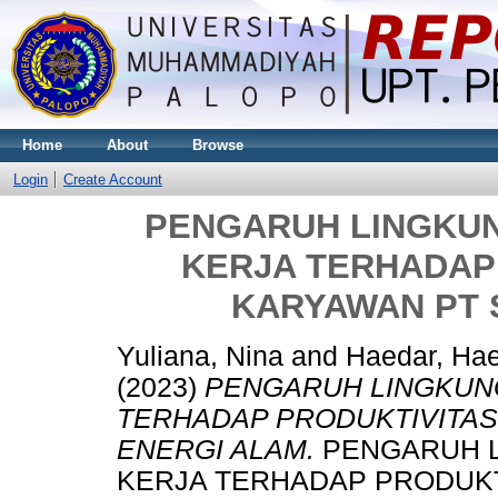
Home
About
Browse
Login
Create Account
PENGARUH LINGKUN
KERJA TERHADAP
KARYAWAN PT 
Yuliana, Nina
and
Haedar, Ha
(2023)
PENGARUH LINGKUNG
TERHADAP PRODUKTIVITAS
ENERGI ALAM.
PENGARUH L
KERJA TERHADAP PRODUKT