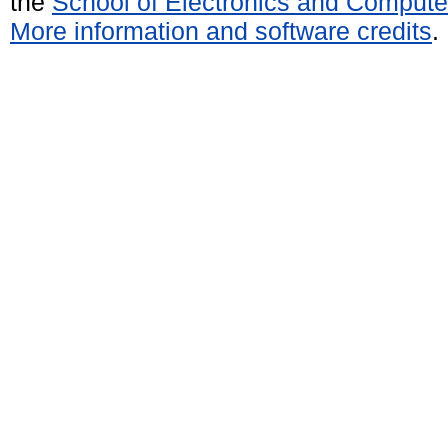
the
School of Electronics and Compute
More information and software credits
.