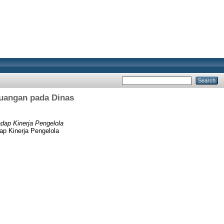
euangan pada Dinas
dap Kinerja Pengelola
p Kinerja Pengelola