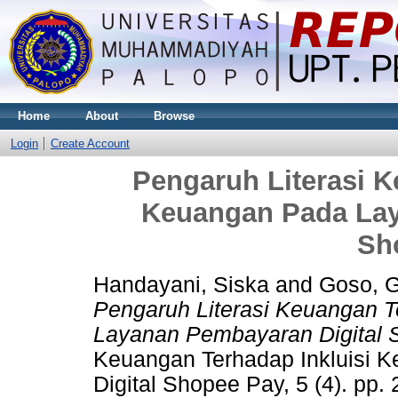
Home
About
Browse
Login
Create Account
Pengaruh Literasi K
Keuangan Pada Lay
Sh
Handayani, Siska
and
Goso, 
Pengaruh Literasi Keuangan T
Layanan Pembayaran Digital 
Keuangan Terhadap Inkluisi
Digital Shopee Pay, 5 (4). pp