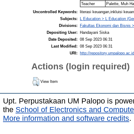
Teacher
Palette, Muh Ha
Uncontrolled Keywords:
literasi keuangan,inkluisi keua
Subjects:
L Education > L Education (Gen
Divisions:
Fakultas Ekonomi dan Bisnis
Depositing User:
Handayani Siska
Date Deposited:
08 Sep 2023 06:31
Last Modified:
08 Sep 2023 06:31
URI:
http://repository.umpalopo.ac.id
Actions (login required)
View Item
Upt. Perpustakaan UM Palopo is powe
the
School of Electronics and Compute
More information and software credits
.