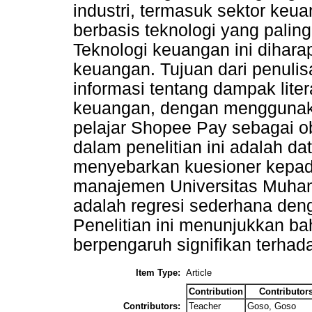
industri, termasuk sektor keu
berbasis teknologi yang palin
Teknologi keuangan ini dihara
keuangan. Tujuan dari penuli
informasi tentang dampak lite
keuangan, dengan menggunaka
pelajar Shopee Pay sebagai o
dalam penelitian ini adalah d
menyebarkan kuesioner kepad
manajemen Universitas Muham
adalah regresi sederhana d
Penelitian ini menunjukkan ba
berpengaruh signifikan terhad
Item Type:
Article
Contribution
Contributor
Contributors:
Teacher
Goso, Goso