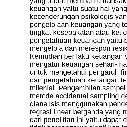
yang dapat membantu transaksi
keuangan yaitu suatu hal yan
kecenderungan psikologis ya
pengelolaan keuangan yang t
tingkat kesepakatan atau ket
pengetahuan keuangan yaitu b
mengelola dan merespon resi
Kemudian perilaku keuangan 
mengatur keuangan sehari- hari
untuk mengetahui pengaruh fi
dan pengetahuan keuangan te
milenial. Pengambilan sampel
metode accidental sampling d
dianalisis menggunakan pendek
regresi linear berganda yang
dari penelitian ini yaitu dapat