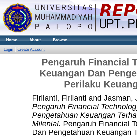
Home
About
Browse
Login
Create Account
Pengaruh Financial T
Keuangan Dan Penge
Perilaku Keuang
Firlianti, Firlianti
and
Jasman,
Pengaruh Financial Technolog
Pengetahuan Keuangan Terha
Milenial.
Pengaruh Financial T
Dan Pengetahuan Keuangan T