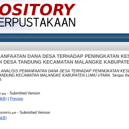
MANFAATAN DANA DESA TERHADAP PENINGKATAN K
I DESA TANDUNG KECAMATAN MALANGKE KABUPAT
)
ANALISIS PEMANFAATAN DANA DESA TERHADAP PENINGKATAN KE
TANDUNG KECAMATAN MALANGKE KABUPATEN LUWU UTARA.
Skripsi t
.
- Submitted Version
.jpg
4kB)
|
Preview
- Submitted Version
KRIPSI.pdf
5kB)