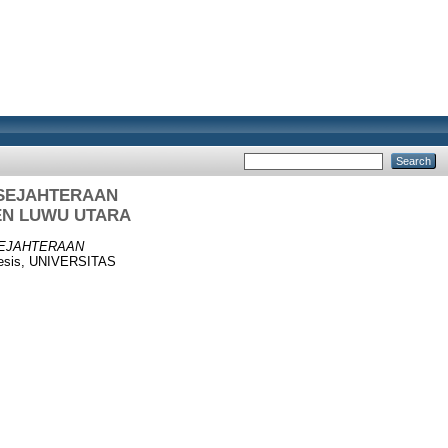
ESEJAHTERAAN
EN LUWU UTARA
SEJAHTERAAN
hesis, UNIVERSITAS