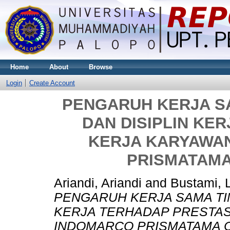
Home
About
Browse
Login
Create Account
PENGARUH KERJA SA
DAN DISIPLIN KE
KERJA KARYAWAN
PRISMATAM
Ariandi, Ariandi
and
Bustami, 
PENGARUH KERJA SAMA TIM
KERJA TERHADAP PRESTAS
INDOMARCO PRISMATAMA 