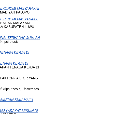
P EKONOMI MASYARAKAT
AMMADIYAH PALOPO.
P EKONOMI MASYARAKT
BALIAN MALAKANI
BA KABUPATEN LUWU
UNAI TERHADAP JUMLAH
kripsi thesis,
TENAGA KERJA DI
ENAGA KERJA DI
PAN TENAGA KERJA DI
FAKTOR-FAKTOR YANG
Skripsi thesis, Universitas
CAMATAN SUKAMAJU
ASYARAKAT MISKIN DI