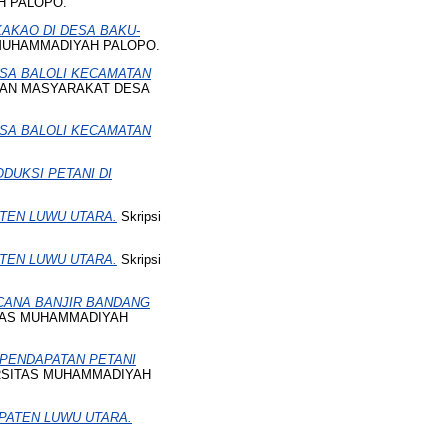
AH PALOPO.
AKAO DI DESA BAKU-
S MUHAMMADIYAH PALOPO.
SA BALOLI KECAMATAN
AAN MASYARAKAT DESA
SA BALOLI KECAMATAN
UKSI PETANI DI
TEN LUWU UTARA.
Skripsi
TEN LUWU UTARA.
Skripsi
CANA BANJIR BANDANG
SITAS MUHAMMADIYAH
PENDAPATAN PETANI
VERSITAS MUHAMMADIYAH
PATEN LUWU UTARA.