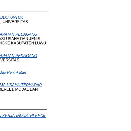
IDDO’ UNTUK
is, UNIVERSITAS
DAPATAN PEDAGANG
SI USAHA DAN JENIS
ANGKE KABUPATEN LUWU
DAPATAN PEDAGANG
UNIVERSITAS
dap Peninkatan
AMA USAHA TERHADAP
MERCE), MODAL DAN
 KERJA INDUSTRI KECIL