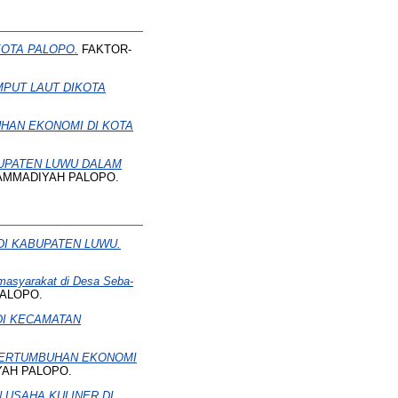
OTA PALOPO.
FAKTOR-
PUT LAUT DIKOTA
HAN EKONOMI DI KOTA
BUPATEN LUWU DALAM
UHAMMADIYAH PALOPO.
I KABUPATEN LUWU.
 masyarakat di Desa Seba-
PALOPO.
DI KECAMATAN
PERTUMBUHAN EKONOMI
IYAH PALOPO.
 USAHA KULINER DI