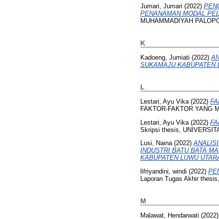
Jumari, Jumari
(2022)
PEN
PENANAMAN MODAL PEL
MUHAMMADIYAH PALOPO
K
Kadoeng, Jumiati
(2022)
AN
SUKAMAJU KABUPATEN 
L
Lestari, Ayu Vika
(2022)
FA
FAKTOR-FAKTOR YANG M
Lestari, Ayu Vika
(2022)
FA
Skripsi thesis, UNIVER
Lusi, Naina
(2022)
ANALIS
INDUSTRI BATU BATA M
KABUPATEN LUWU UTAR
lifriyandini, windi
(2022)
PE
Laporan Tugas Akhir th
M
Malawat, Hendarwati
(2022