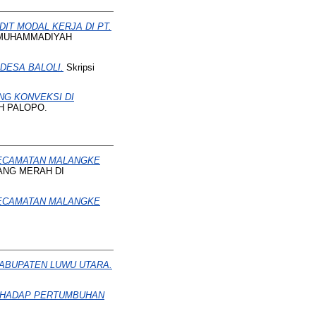
IT MODAL KERJA DI PT.
AS MUHAMMADIYAH
DESA BALOLI.
Skripsi
G KONVEKSI DI
AH PALOPO.
KECAMATAN MALANGKE
NG MERAH DI
KECAMATAN MALANGKE
ABUPATEN LUWU UTARA.
RHADAP PERTUMBUHAN