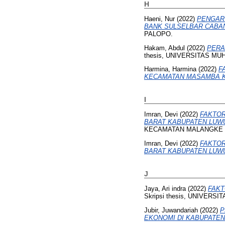
H
Haeni, Nur
(2022)
PENGARU
BANK SULSELBAR CABA
PALOPO.
Hakam, Abdul
(2022)
PERA
thesis, UNIVERSITAS M
Harmina, Harmina
(2022)
F
KECAMATAN MASAMBA K
I
Imran, Devi
(2022)
FAKTOR
BARAT KABUPATEN LUWU
KECAMATAN MALANGKE 
Imran, Devi
(2022)
FAKTOR
BARAT KABUPATEN LUWU
J
Jaya, Ari indra
(2022)
FAKT
Skripsi thesis, UNIVER
Jubir, Juwandariah
(2022)
P
EKONOMI DI KABUPATEN