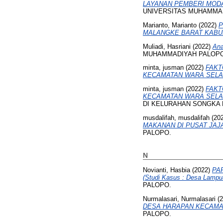
LAYANAN PEMBERI MOD
UNIVERSITAS MUHAMMA
Marianto, Marianto
(2022)
P
MALANGKE BARAT KABU
Muliadi, Hasriani
(2022)
Ana
MUHAMMADIYAH PALOPO
minta, jusman
(2022)
FAKT
KECAMATAN WARA SELA
minta, jusman
(2022)
FAKT
KECAMATAN WARA SELA
DI KELURAHAN SONGKA K
musdalifah, musdalifah
(20
MAKANAN DI PUSAT JAJ
PALOPO.
N
Novianti, Hasbia
(2022)
PA
(Studi Kasus : Desa Lampu
PALOPO.
Nurmalasari, Nurmalasari
(2
DESA HARAPAN KECAMA
PALOPO.