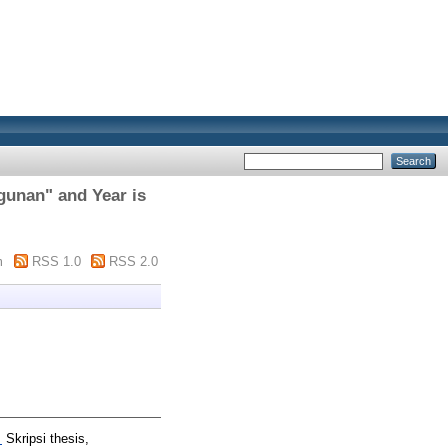
gunan" and Year is
m
RSS 1.0
RSS 2.0
.
Skripsi thesis,