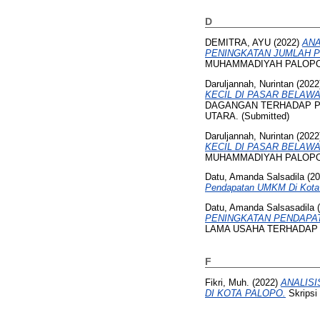
D
DEMITRA, AYU
(2022)
ANA
PENINGKATAN JUMLAH P
MUHAMMADIYAH PALOPO
Daruljannah, Nurintan
(2022
KECIL DI PASAR BELAW
DAGANGAN TERHADAP P
UTARA. (Submitted)
Daruljannah, Nurintan
(2022
KECIL DI PASAR BELAW
MUHAMMADIYAH PALOPO
Datu, Amanda Salsadila
(20
Pendapatan UMKM Di Kota
Datu, Amanda Salsasadila
(
PENINGKATAN PENDAPAT
LAMA USAHA TERHADAP 
F
Fikri, Muh.
(2022)
ANALIS
DI KOTA PALOPO.
Skrips