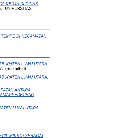
A KERJA DI DINAS
sis, UNIVERSITAS
 TEMPE DI KECAMATAN
ABUPATEN LUWU UTARA.
(Submitted)
ABUPATEN LUWU UTARA.
APATAN ANTARA
AN MAPPEDECENG
PATEN LUWU UTARA.
CIL MIKRO) SEBAGAI