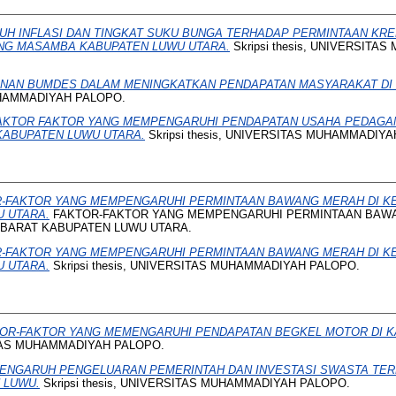
H INFLASI DAN TINGKAT SUKU BUNGA TERHADAP PERMINTAAN KRED
NG MASAMBA KABUPATEN LUWU UTARA.
Skripsi thesis, UNIVERSIT
NAN BUMDES DALAM MENINGKATKAN PENDAPATAN MASYARAKAT DI 
UHAMMADIYAH PALOPO.
AKTOR FAKTOR YANG MEMPENGARUHI PENDAPATAN USAHA PEDAGAN
ABUPATEN LUWU UTARA.
Skripsi thesis, UNIVERSITAS MUHAMMADIY
-FAKTOR YANG MEMPENGARUHI PERMINTAAN BAWANG MERAH DI 
 UTARA.
FAKTOR-FAKTOR YANG MEMPENGARUHI PERMINTAAN BAWA
BARAT KABUPATEN LUWU UTARA.
-FAKTOR YANG MEMPENGARUHI PERMINTAAN BAWANG MERAH DI 
 UTARA.
Skripsi thesis, UNIVERSITAS MUHAMMADIYAH PALOPO.
OR-FAKTOR YANG MEMENGARUHI PENDAPATAN BEGKEL MOTOR DI K
SITAS MUHAMMADIYAH PALOPO.
ENGARUH PENGELUARAN PEMERINTAH DAN INVESTASI SWASTA TE
 LUWU.
Skripsi thesis, UNIVERSITAS MUHAMMADIYAH PALOPO.