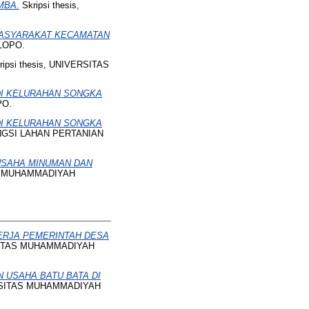
MBA.
Skripsi thesis,
MASYARAKAT KECAMATAN
LOPO.
ipsi thesis, UNIVERSITAS
DI KELURAHAN SONGKA
PO.
DI KELURAHAN SONGKA
GSI LAHAN PERTANIAN
USAHA MINUMAN DAN
TAS MUHAMMADIYAH
ERJA PEMERINTAH DESA
RSITAS MUHAMMADIYAH
 USAHA BATU BATA DI
VERSITAS MUHAMMADIYAH