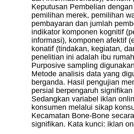
Keputusan Pembelian dengan i
pemilihan merek, pemilihan wa
pembayaran dan jumlah pembe
indikator komponen kognitif (
informasi), komponen afektif (
konatif (tindakan, kegiatan, d
penelitian ini adalah ibu rum
Purposive sampling digunakan
Metode analisis data yang dig
berganda. Hasil pengujian men
persial berpengaruh signifika
Sedangkan variabel iklan onl
konsumen melalui sikap kons
Kecamatan Bone-Bone secara p
signifikan. Kata kunci: iklan 