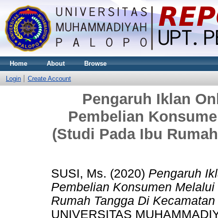
Home
About
Browse
Login
Create Account
Pengaruh Iklan On
Pembelian Konsumen
(Studi Pada Ibu Ruma
SUSI, Ms.
(2020)
Pengaruh Ik
Pembelian Konsumen Melalui 
Rumah Tangga Di Kecamatan 
UNIVERSITAS MUHAMMADIY