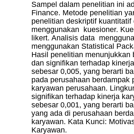
Sampel dalam penelitian ini 
Finance. Metode penelitian y
penelitian deskriptif kuantita
menggunakan kuesioner. Kues
likert. Analisis data mengguna
menggunakan Statistical Pack
Hasil penelitian menunjukkan 
dan signifikan terhadap kinerj
sebesar 0,005, yang berarti b
pada perusahaan berdampak pa
karyawan perusahaan. Lingkun
signifikan terhadap kinerja ka
sebesar 0,001, yang berarti b
yang ada di perusahaan berda
karyawan. Kata Kunci: Motivas
Karyawan.