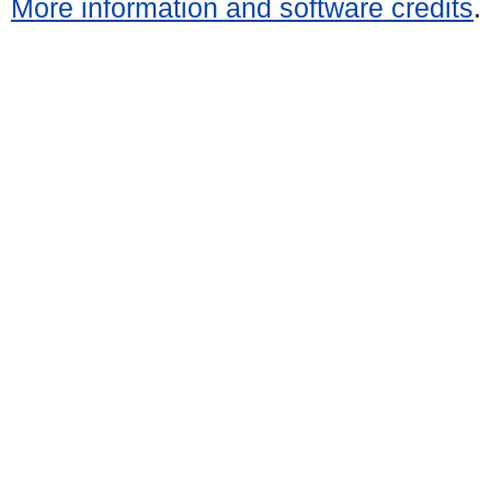
More information and software credits
.