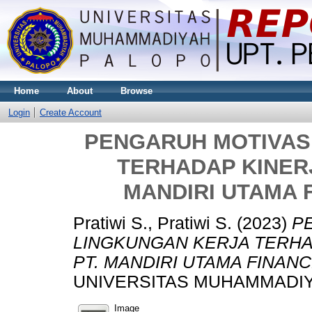
Home
About
Browse
Login
Create Account
PENGARUH MOTIVAS
TERHADAP KINER
MANDIRI UTAMA 
Pratiwi S., Pratiwi S.
(2023)
P
LINGKUNGAN KERJA TERHA
PT. MANDIRI UTAMA FINAN
UNIVERSITAS MUHAMMADIY
Image