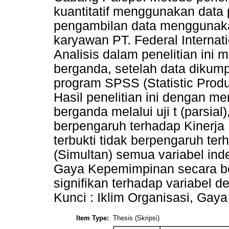
kuantitatif menggunakan data
pengambilan data menggunaka
karyawan PT. Federal Interna
Analisis dalam penelitian ini 
berganda, setelah data dikum
program SPSS (Statistic Produc
Hasil penelitian ini dengan me
berganda melalui uji t (parsial)
berpengaruh terhadap Kinerj
terbukti tidak berpengaruh ter
(Simultan) semua variabel ind
Gaya Kepemimpinan secara b
signifikan terhadap variabel 
Kunci : Iklim Organisasi, Ga
Item Type:
Thesis (Skripsi)