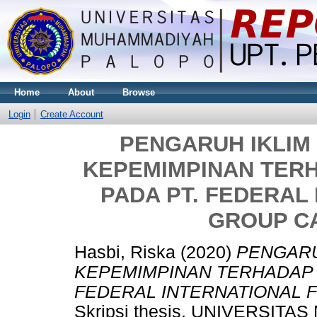
Home
About
Browse
Login
Create Account
PENGARUH IKLIM
KEPEMIMPINAN TER
PADA PT. FEDERAL
GROUP C
Hasbi, Riska
(2020)
PENGARU
KEPEMIMPINAN TERHADAP 
FEDERAL INTERNATIONAL 
Skripsi thesis, UNIVERSI