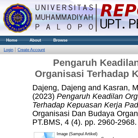
Home
About
Browse
Login
Create Account
Pengaruh Keadila
Organisasi Terhadap 
Dajeng, Dajeng
and
Kasran,
(2023)
Pengaruh Keadilan Org
Terhadap Kepuasan Kerja Pa
Organisasi Dan Budaya Organ
PT.BMS, 4 (4). pp. 2960-2968
Image (Sampul Artikel)