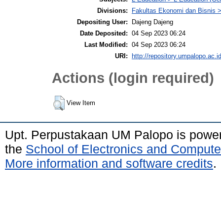
Divisions:
Fakultas Ekonomi dan Bisnis
Depositing User:
Dajeng Dajeng
Date Deposited:
04 Sep 2023 06:24
Last Modified:
04 Sep 2023 06:24
URI:
http://repository.umpalopo.ac.id
Actions (login required)
View Item
Upt. Perpustakaan UM Palopo is powe
the
School of Electronics and Compute
More information and software credits
.