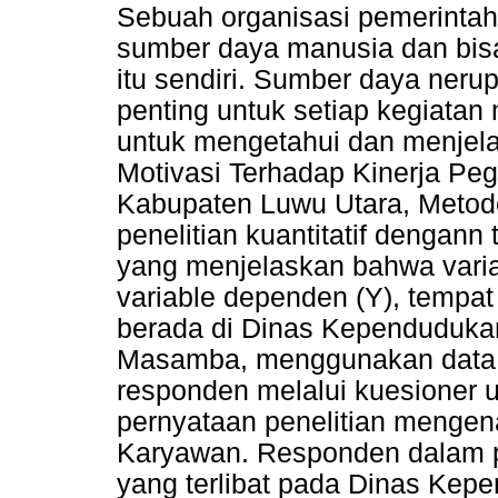
Sebuah organisasi pemerinta
sumber daya manusia dan bis
itu sendiri. Sumber daya ner
penting untuk setiap kegiatan 
untuk mengetahui dan menje
Motivasi Terhadap Kinerja P
Kabupaten Luwu Utara, Metode
penelitian kuantitatif dengann 
yang menjelaskan bahwa vari
variable dependen (Y), tempat 
berada di Dinas Kependuduka
Masamba, menggunakan data kua
responden melalui kuesioner
pernyataan penelitian mengen
Karyawan. Responden dalam p
yang terlibat pada Dinas Ke