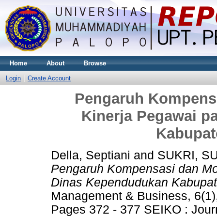
Home
About
Browse
Login
Create Account
Pengaruh Kompensa
Kinerja Pegawai 
Kabupat
Della, Septiani
and
SUKRI, S
Pengaruh Kompensasi dan Mot
Dinas Kependudukan Kabupat
Management & Business, 6(1),
Pages 372 - 377 SEIKO : Jour