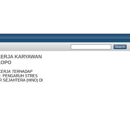
KERJA KARYAWAN
LOPO
KERJA TERHADAP
.
PENGARUH STRES
SEJAHTERA (HINO) DI