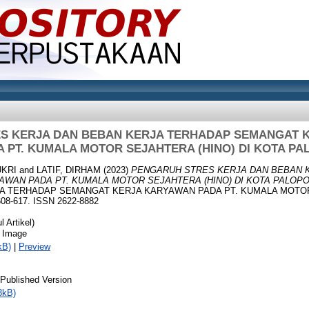
S KERJA DAN BEBAN KERJA TERHADAP SEMANGAT 
A PT. KUMALA MOTOR SEJAHTERA (HINO) DI KOTA PA
UKRI
and
LATIF, DIRHAM
(2023)
PENGARUH STRES KERJA DAN BEBAN 
WAN PADA PT. KUMALA MOTOR SEJAHTERA (HINO) DI KOTA PALOPO
A TERHADAP SEMANGAT KERJA KARYAWAN PADA PT. KUMALA MOTOR 
608-617. ISSN 2622-8882
 Artikel)
 Image
kB)
|
Preview
 Published Version
8kB)