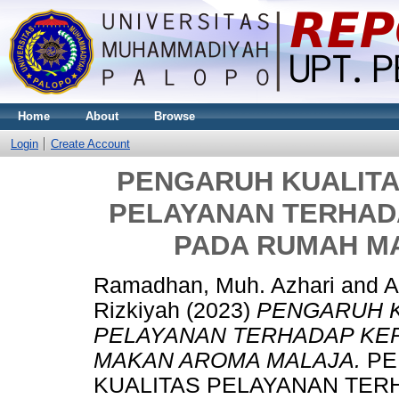
Home
About
Browse
Login
Create Account
PENGARUH KUALITA
PELAYANAN TERHA
PADA RUMAH M
Ramadhan, Muh. Azhari
and
A
Rizkiyah
(2023)
PENGARUH K
PELAYANAN TERHADAP KE
MAKAN AROMA MALAJA.
PE
KUALITAS PELAYANAN TE