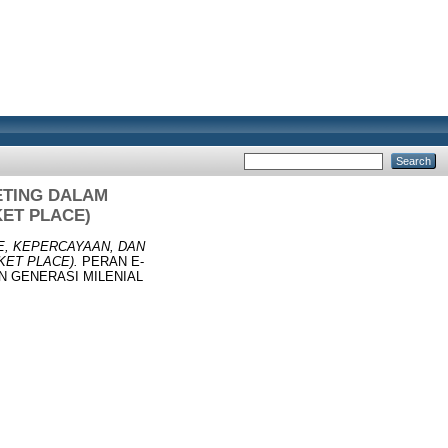
ETING DALAM
ET PLACE)
E, KEPERCAYAAN, DAN
ET PLACE).
PERAN E-
N GENERASI MILENIAL