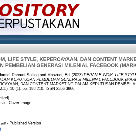
M, LIFE STYLE, KEPERCAYAAN, DAN CONTENT MARK
N PEMBELIAN GENERASI MILENIAL FACEBOOK (MARK
Hamid, Rahmat Solling
and
Maszudi, Edi
(2023)
PERAN E-WOM, LIFE STYL
LAM KEPUTUSAN PEMBELIAN GENERASI MILENIAL FACEBOOK (MARK
ERCAYAAN, DAN CONTENT MARKETING DALAM KEPUTUSAN PEMBELIA
, 10 (1). pp. 198-210. ISSN 2356-3966
ikel)
- Cover Image
pdf
- Published Version
.pdf
)