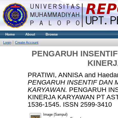
Home
About
Browse
Login
Create Account
PENGARUH INSENTIF
KINER
PRATIWI, ANNISA
and
Haedar
PENGARUH INSENTIF DAN 
KARYAWAN.
PENGARUH INS
KINERJA KARYAWAN PT ASTR
1536-1545. ISSN 2599-3410
Image (Sampul)