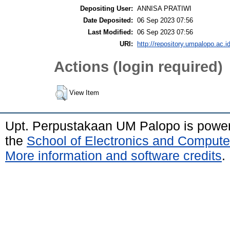
Depositing User:
ANNISA PRATIWI
Date Deposited:
06 Sep 2023 07:56
Last Modified:
06 Sep 2023 07:56
URI:
http://repository.umpalopo.ac.id
Actions (login required)
View Item
Upt. Perpustakaan UM Palopo is powe
the
School of Electronics and Compute
More information and software credits
.