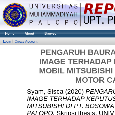
Home
About
Browse
Login
Create Account
PENGARUH BAURA
IMAGE TERHADAP
MOBIL MITSUBISHI
MOTOR C
Syam, Sisca
(2020)
PENGARU
IMAGE TERHADAP KEPUTUS
MITSUBISHI DI PT. BOSOW
PALOPO.
Skripsi thesis, 