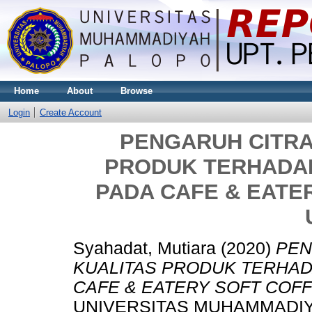
Home
About
Browse
Login
Create Account
PENGARUH CITRA
PRODUK TERHADA
PADA CAFE & EATE
Syahadat, Mutiara
(2020)
PEN
KUALITAS PRODUK TERHAD
CAFE & EATERY SOFT COFF
UNIVERSITAS MUHAMMADIY