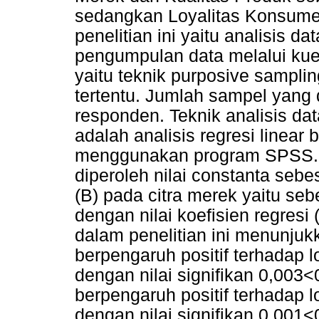
sedangkan Loyalitas Konsumen
penelitian ini yaitu analisis d
pengumpulan data melalui kue
yaitu teknik purposive samplin
tertentu. Jumlah sampel yang
responden. Teknik analisis dat
adalah analisis regresi linear
menggunakan program SPSS. Ha
diperoleh nilai constanta sebes
(B) pada citra merek yaitu se
dengan nilai koefisien regresi 
dalam penelitian ini menunjukk
berpengaruh positif terhadap 
dengan nilai signifikan 0,003<
berpengaruh positif terhadap 
dengan nilai signifikan 0,001<