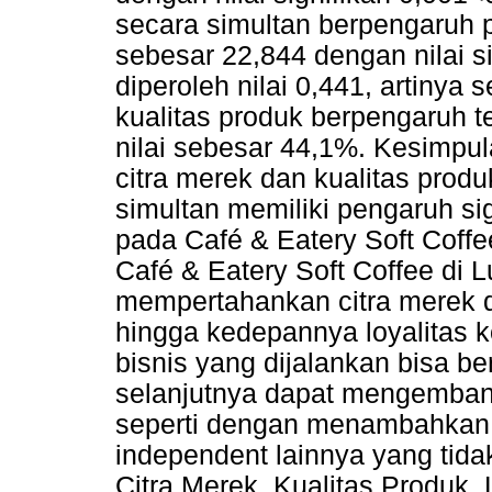
secara simultan berpengaruh p
sebesar 22,844 dengan nilai s
diperoleh nilai 0,441, artinya
kualitas produk berpengaruh 
nilai sebesar 44,1%. Kesimpula
citra merek dan kualitas prod
simultan memiliki pengaruh si
pada Café & Eatery Soft Coffe
Café & Eatery Soft Coffee di
mempertahankan citra merek d
hingga kedepannya loyalitas
bisnis yang dijalankan bisa be
selanjutnya dapat mengembang
seperti dengan menambahkan 
independent lainnya yang tidak
Citra Merek, Kualitas Produk,