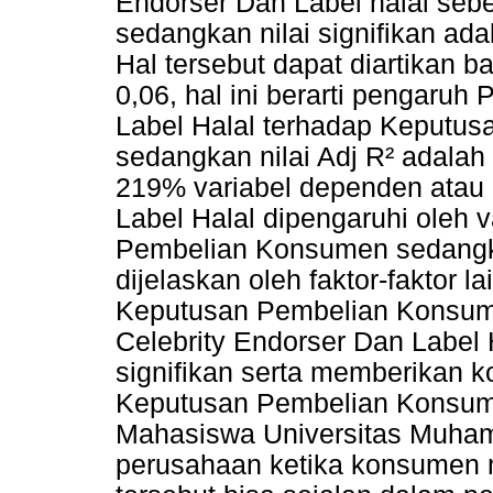
Endorser Dan Label halal seb
sedangkan nilai signifikan ad
Hal tersebut dapat diartikan ba
0,06, hal ini berarti pengaruh
Label Halal terhadap Keputus
sedangkan nilai Adj R² adalah 
219% variabel dependen atau 
Label Halal dipengaruhi oleh 
Pembelian Konsumen sedangka
dijelaskan oleh faktor-faktor
Keputusan Pembelian Konsume
Celebrity Endorser Dan Label 
signifikan serta memberikan k
Keputusan Pembelian Konsum
Mahasiswa Universitas Muha
perusahaan ketika konsumen 