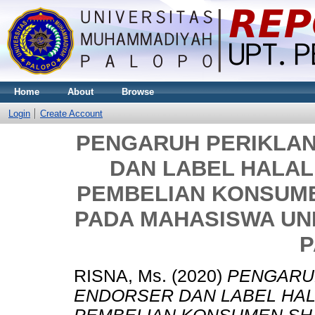
Home
About
Browse
Login
Create Account
PENGARUH PERIKLAN
DAN LABEL HALA
PEMBELIAN KONSUME
PADA MAHASISWA UN
P
RISNA, Ms.
(2020)
PENGARUH
ENDORSER DAN LABEL HA