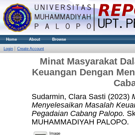
Home
About
Browse
Login
Create Account
Minat Masyarakat Da
Keuangan Dengan Men
Caba
Sudarmin, Clara Sasti
(2023)
Menyelesaikan Masalah Keu
Pegadaian Cabang Palopo.
Sk
MUHAMMADIYAH PALOPO.
Image