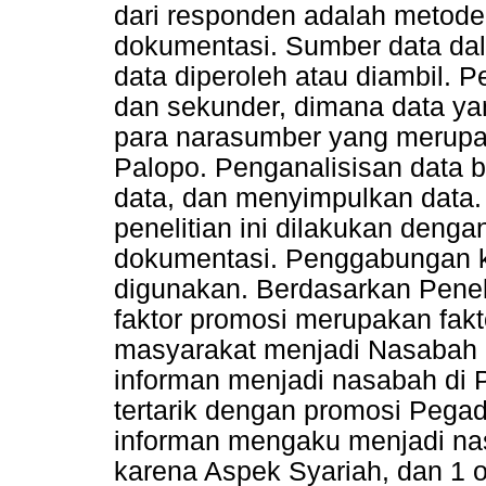
dari responden adalah metode
dokumentasi. Sumber data dal
data diperoleh atau diambil. P
dan sekunder, dimana data ya
para narasumber yang merupa
Palopo. Penganalisisan data 
data, dan menyimpulkan data
penelitian ini dilakukan deng
dokumentasi. Penggabungan ke
digunakan. Berdasarkan Peneli
faktor promosi merupakan fak
masyarakat menjadi Nasabah 
informan menjadi nasabah di
tertarik dengan promosi Pegad
informan mengaku menjadi n
karena Aspek Syariah, dan 1 or