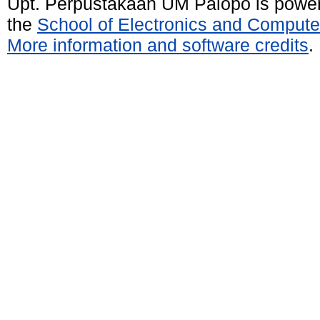
Upt. Perpustakaan UM Palopo is powe
the
School of Electronics and Compute
More information and software credits
.