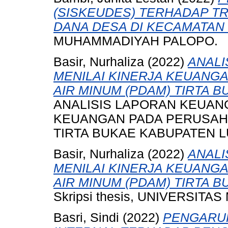
(SISKEUDES) TERHADAP T
DANA DESA DI KECAMATAN 
MUHAMMADIYAH PALOPO.
Basir, Nurhaliza
(2022)
ANALI
MENILAI KINERJA KEUANG
AIR MINUM (PDAM) TIRTA 
ANALISIS LAPORAN KEUAN
KEUANGAN PADA PERUSAHA
TIRTA BUKAE KABUPATEN LU
Basir, Nurhaliza
(2022)
ANALI
MENILAI KINERJA KEUANG
AIR MINUM (PDAM) TIRTA 
Skripsi thesis, UNIVERSI
Basri, Sindi
(2022)
PENGARUH