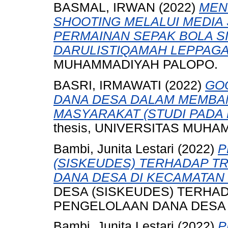
BASMAL, IRWAN
(2022)
MEN
SHOOTING MELALUI MEDIA
PERMAINAN SEPAK BOLA SI
DARULISTIQAMAH LEPPAG
MUHAMMADIYAH PALOPO.
BASRI, IRMAWATI
(2022)
GO
DANA DESA DALAM MEMB
MASYARAKAT (STUDI PADA 
thesis, UNIVERSITAS MUH
Bambi, Junita Lestari
(2022)
P
(SISKEUDES) TERHADAP T
DANA DESA DI KECAMATAN 
DESA (SISKEUDES) TERHA
PENGELOLAAN DANA DESA D
Bambi, Junita Lestari
(2022)
P