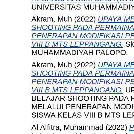
UNIVERSITAS MUHAMMADIY
Akram, Muh
(2022)
UPAYA M
SHOOTING PADA PERMAINA
PENERAPAN MODIFIKASI P
VIII B MTS LEPPANGANG.
Sk
MUHAMMADIYAH PALOPO.
Akram, Muh
(2022)
UPAYA M
SHOOTING PADA PERMAINA
PENERAPAN MODIFIKASI P
VIII B MTS LEPPANGANG.
UP
BELAJAR SHOOTING PADA 
MELALUI PENERAPAN MODI
SISWA KELAS VIII B MTS L
Al Alfitra, Muhammad
(2022)
P