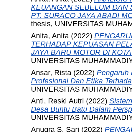
KEUANGAN SEBELUM DAN S
PT. SURACO JAYA ABADI 
thesis, UNIVERSITAS MUH
Anita, Anita
(2022)
PENGARUH
TERHADAP KEPUASAN PEL
JAYA BARU MOTOR DI KOTA
UNIVERSITAS MUHAMMADIY
Ansar, Rista
(2022)
Pengaruh 
Profesional Dan Etika Terhadap
UNIVERSITAS MUHAMMADIY
Anti, Reski Autri
(2022)
Sistem
Desa Buntu Batu Dalam Perspe
UNIVERSITAS MUHAMMADIY
Anugra S, Sari
(2022)
PENGA