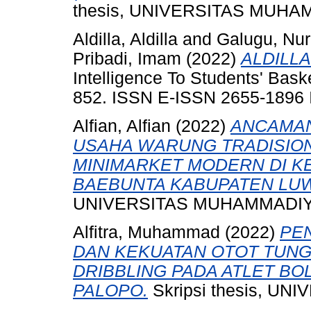
thesis, UNIVERSITAS MUH
Aldilla, Aldilla
and
Galugu, Nu
Pribadi, Imam
(2022)
ALDILLA
Intelligence To Students' Baske
852. ISSN E-ISSN 2655-1896
Alfian, Alfian
(2022)
ANCAMA
USAHA WARUNG TRADISION
MINIMARKET MODERN DI 
BAEBUNTA KABUPATEN LUW
UNIVERSITAS MUHAMMADIY
Alfitra, Muhammad
(2022)
PE
DAN KEKUATAN OTOT TUN
DRIBBLING PADA ATLET B
PALOPO.
Skripsi thesis, 