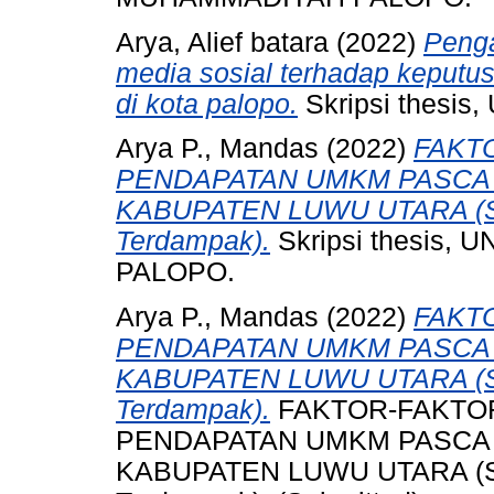
Arya, Alief batara
(2022)
Penga
media sosial terhadap keputu
di kota palopo.
Skripsi thesis
Arya P., Mandas
(2022)
FAKT
PENDAPATAN UMKM PASCA 
KABUPATEN LUWU UTARA (Stu
Terdampak).
Skripsi thesis
PALOPO.
Arya P., Mandas
(2022)
FAKT
PENDAPATAN UMKM PASCA 
KABUPATEN LUWU UTARA (Stu
Terdampak).
FAKTOR-FAKTO
PENDAPATAN UMKM PASCA 
KABUPATEN LUWU UTARA (Stu