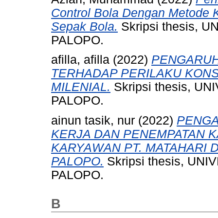
Control Bola Dengan Metode 
Sepak Bola.
Skripsi thesis
PALOPO.
afilla, afilla
(2022)
PENGARUH
TERHADAP PERILAKU KONS
MILENIAL.
Skripsi thesis,
PALOPO.
ainun tasik, nur
(2022)
PENGA
KERJA DAN PENEMPATAN 
KARYAWAN PT. MATAHARI 
PALOPO.
Skripsi thesis, 
PALOPO.
B