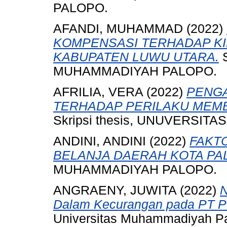
PALOPO.
AFANDI, MUHAMMAD
(2022)
KOMPENSASI TERHADAP KI
KABUPATEN LUWU UTARA.
S
MUHAMMADIYAH PALOPO.
AFRILIA, VERA
(2022)
PENGA
TERHADAP PERILAKU MEMB
Skripsi thesis, UNUVERSI
ANDINI, ANDINI
(2022)
FAKT
BELANJA DAERAH KOTA PA
MUHAMMADIYAH PALOPO.
ANGRAENY, JUWITA
(2022)
N
Dalam Kecurangan pada PT P
Universitas Muhammadiyah Pa