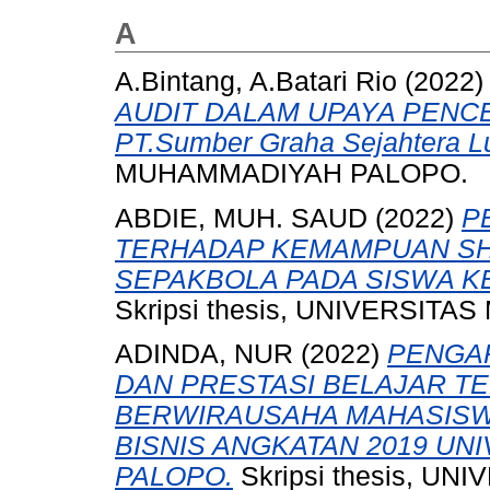
A
A.Bintang, A.Batari Rio
(2022
AUDIT DALAM UPAYA PENCE
PT.Sumber Graha Sejahtera L
MUHAMMADIYAH PALOPO.
ABDIE, MUH. SAUD
(2022)
P
TERHADAP KEMAMPUAN SH
SEPAKBOLA PADA SISWA KE
Skripsi thesis, UNIVERSI
ADINDA, NUR
(2022)
PENGA
DAN PRESTASI BELAJAR T
BERWIRAUSAHA MAHASISW
BISNIS ANGKATAN 2019 U
PALOPO.
Skripsi thesis, 