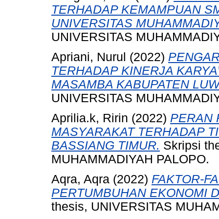
TERHADAP KEMAMPUAN SM
UNIVERSITAS MUHAMMADIY
UNIVERSITAS MUHAMMADIY
Apriani, Nurul
(2022)
PENGAR
TERHADAP KINERJA KARYA
MASAMBA KABUPATEN LUW
UNIVERSITAS MUHAMMADIY
Aprilia.k, Ririn
(2022)
PERAN
MASYARAKAT TERHADAP TI
BASSIANG TIMUR.
Skripsi t
MUHAMMADIYAH PALOPO.
Aqra, Aqra
(2022)
FAKTOR-F
PERTUMBUHAN EKONOMI DI
thesis, UNIVERSITAS MUH