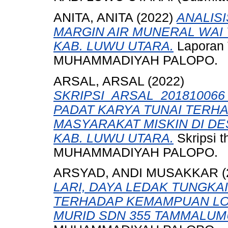
ANITA, ANITA
(2022)
ANALIS
MARGIN AIR MUNERAL WAI
KAB. LUWU UTARA.
Laporan 
MUHAMMADIYAH PALOPO.
ARSAL, ARSAL
(2022)
SKRIPSI_ARSAL_2018100
PADAT KARYA TUNAI TERH
MASYARAKAT MISKIN DI D
KAB. LUWU UTARA.
Skripsi 
MUHAMMADIYAH PALOPO.
ARSYAD, ANDI MUSAKKAR
(
LARI, DAYA LEDAK TUNGKA
TERHADAP KEMAMPUAN LO
MURID SDN 355 TAMMALUM