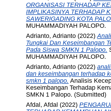
ORGANISASI TERHADAP KE
IMPLIKASINYA TERHADAP 
SAWERIGADING KOTA PALO
MUHAMMADIYAH PALOPO.
Adrianto, Adrianto
(2022)
Anal
Tungkai Dan Keseimbangan 
Pada Siswa SMKN 1 Palopo.
S
MUHAMMADIYAH PALOPO.
Adrianto, Adrianto
(2022)
anali
dan keseimbangan terhadap 
smkn 1 palopo.
Analisis Kece
Keseimbangan Terhadap Kem
SMKN 1 Palopo. (Submitted)
Afdal, Afdal
(2022)
PENGARUH