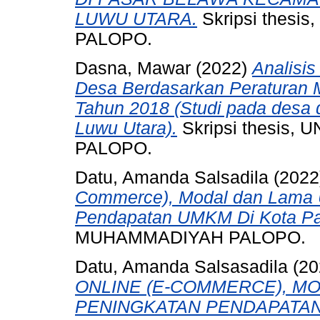
LUWU UTARA.
Skripsi thes
PALOPO.
Dasna, Mawar
(2022)
Analisi
Desa Berdasarkan Peraturan 
Tahun 2018 (Studi pada desa 
Luwu Utara).
Skripsi thesis
PALOPO.
Datu, Amanda Salsadila
(2022
Commerce), Modal dan Lama 
Pendapatan UMKM Di Kota Pa
MUHAMMADIYAH PALOPO.
Datu, Amanda Salsasadila
(20
ONLINE (E-COMMERCE), M
PENINGKATAN PENDAPATAN