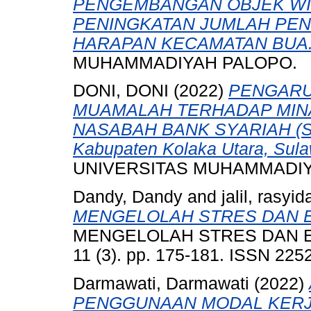
PENGEMBANGAN OBJEK WIS
PENINGKATAN JUMLAH PEN
HARAPAN KECAMATAN BUA
MUHAMMADIYAH PALOPO.
DONI, DONI
(2022)
PENGARU
MUAMALAH TERHADAP MIN
NASABAH BANK SYARIAH (Stu
Kabupaten Kolaka Utara, Sula
UNIVERSITAS MUHAMMADIY
Dandy, Dandy
and
jalil, rasyid
MENGELOLAH STRES DAN EM
MENGELOLAH STRES DAN EM
11 (3). pp. 175-181. ISSN 225
Darmawati, Darmawati
(2022)
PENGGUNAAN MODAL KERJ