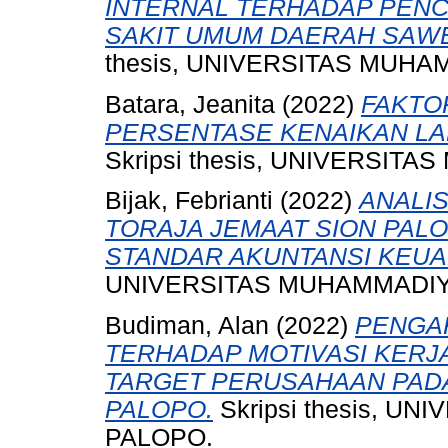
INTERNAL TERHADAP PEN
SAKIT UMUM DAERAH SAWE
thesis, UNIVERSITAS MUH
Batara, Jeanita
(2022)
FAKTO
PERSENTASE KENAIKAN LAB
Skripsi thesis, UNIVERSI
Bijak, Febrianti
(2022)
ANALI
TORAJA JEMAAT SION PAL
STANDAR AKUNTANSI KEUA
UNIVERSITAS MUHAMMADIY
Budiman, Alan
(2022)
PENGA
TERHADAP MOTIVASI KERJ
TARGET PERUSAHAAN PADA 
PALOPO.
Skripsi thesis, 
PALOPO.