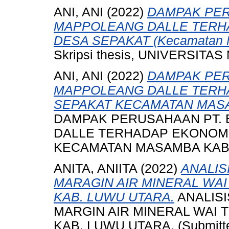
ANI, ANI
(2022)
DAMPAK PER
MAPPOLEANG DALLE TERH
DESA SEPAKAT (Kecamatan M
Skripsi thesis, UNIVERSI
ANI, ANI
(2022)
DAMPAK PER
MAPPOLEANG DALLE TERH
SEPAKAT KECAMATAN MAS
DAMPAK PERUSAHAAN PT. 
DALLE TERHADAP EKONOM
KECAMATAN MASAMBA KAB
ANITA, ANIITA
(2022)
ANALIS
MARAGIN AIR MINERAL WAI
KAB. LUWU UTARA.
ANALISI
MARGIN AIR MINERAL WAI 
KAB. LUWU UTARA. (Submitt