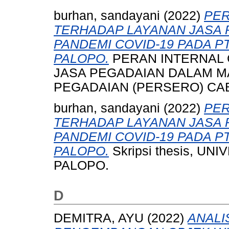
burhan, sandayani
(2022)
PER
TERHADAP LAYANAN JASA
PANDEMI COVID-19 PADA P
PALOPO.
PERAN INTERNAL
JASA PEGADAIAN DALAM MA
PEGADAIAN (PERSERO) CAB
burhan, sandayani
(2022)
PER
TERHADAP LAYANAN JASA
PANDEMI COVID-19 PADA P
PALOPO.
Skripsi thesis, 
PALOPO.
D
DEMITRA, AYU
(2022)
ANALI