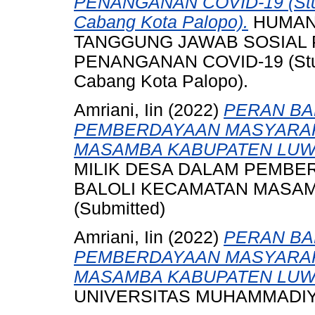
PENANGANAN COVID-19 (Stud
Cabang Kota Palopo).
HUMAN
TANGGUNG JAWAB SOSIAL
PENANGANAN COVID-19 (Stud
Cabang Kota Palopo).
Amriani, Iin
(2022)
PERAN BA
PEMBERDAYAAN MASYARAK
MASAMBA KABUPATEN LUW
MILIK DESA DALAM PEMBE
BALOLI KECAMATAN MASAM
(Submitted)
Amriani, Iin
(2022)
PERAN BA
PEMBERDAYAAN MASYARAK
MASAMBA KABUPATEN LUW
UNIVERSITAS MUHAMMADIY