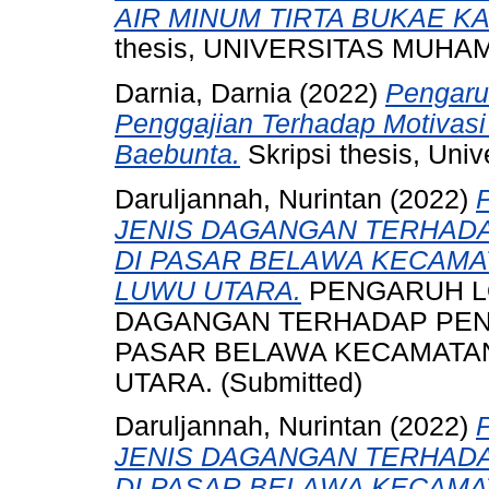
AIR MINUM TIRTA BUKAE K
thesis, UNIVERSITAS MUH
Darnia, Darnia
(2022)
Pengaru
Penggajian Terhadap Motivasi
Baebunta.
Skripsi thesis, Un
Daruljannah, Nurintan
(2022)
JENIS DAGANGAN TERHAD
DI PASAR BELAWA KECAM
LUWU UTARA.
PENGARUH LO
DAGANGAN TERHADAP PEN
PASAR BELAWA KECAMATA
UTARA. (Submitted)
Daruljannah, Nurintan
(2022)
JENIS DAGANGAN TERHAD
DI PASAR BELAWA KECAM