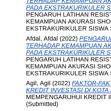
TERHADAP KEMAMPUAN AK
PADA EKSTRAKURIKULER S
PENGARUH LATIHAN RESI
KEMAMPUAN AKURASI SHO
EKSTRAKURIKULER SISWA SM
Afdal, Afdal
(2022)
PENGARUH
TERHADAP KEMAMPUAN AK
PADA EKSTRAKURIKULER S
PENGARUH LATIHAN RESI
KEMAMPUAN AKURASI SHO
EKSTRAKURIKULER SISWA SM
Agil, Agil
(2022)
FAKTOR-FA
KREDIT INVESTASI DI KOTA
MEMPENGARUHUI KREDIT IN
(Submitted)