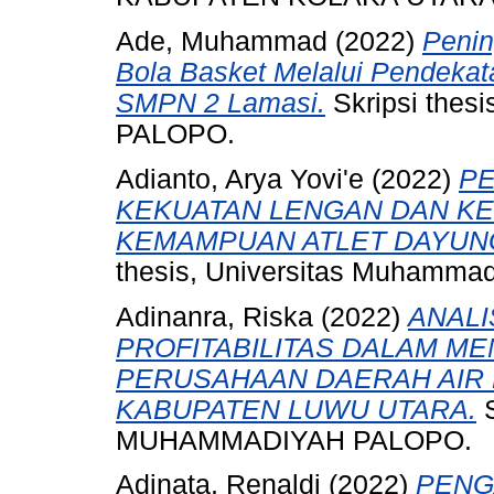
Ade, Muhammad
(2022)
Penin
Bola Basket Melalui Pendekat
SMPN 2 Lamasi.
Skripsi the
PALOPO.
Adianto, Arya Yovi'e
(2022)
PE
KEKUATAN LENGAN DAN K
KEMAMPUAN ATLET DAYUN
thesis, Universitas Muhammad
Adinanra, Riska
(2022)
ANALI
PROFITABILITAS DALAM M
PERUSAHAAN DAERAH AIR 
KABUPATEN LUWU UTARA.
S
MUHAMMADIYAH PALOPO.
Adinata, Renaldi
(2022)
PENG