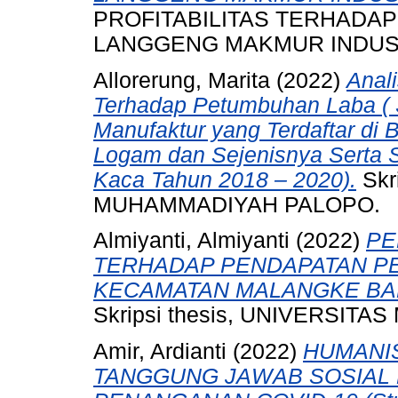
PROFITABILITAS TERHADAP
LANGGENG MAKMUR INDUSTR
Allorerung, Marita
(2022)
Anal
Terhadap Petumbuhan Laba ( 
Manufaktur yang Terdaftar di 
Logam dan Sejenisnya Serta S
Kaca Tahun 2018 – 2020).
Skr
MUHAMMADIYAH PALOPO.
Almiyanti, Almiyanti
(2022)
PE
TERHADAP PENDAPATAN PE
KECAMATAN MALANGKE BA
Skripsi thesis, UNIVERSI
Amir, Ardianti
(2022)
HUMANI
TANGGUNG JAWAB SOSIAL