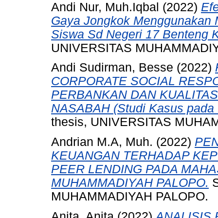
Andi Nur, Muh.Iqbal
(2022)
Efe
Gaya Jongkok Menggunakan M
Siswa Sd Negeri 17 Benteng K
UNIVERSITAS MUHAMMADIY
Andi Sudirman, Besse
(2022)
CORPORATE SOCIAL RESPON
PERBANKAN DAN KUALITAS
NASABAH (Studi Kasus pada 
thesis, UNIVERSITAS MUH
Andrian M.A, Muh.
(2022)
PEN
KEUANGAN TERHADAP KEPU
PEER LENDING PADA MAHA
MUHAMMADIYAH PALOPO.
S
MUHAMMADIYAH PALOPO.
Anita, Anita
(2022)
ANALISIS