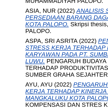
MUHAMMADIYAH PALOPO.
ASIA, NUR
(2022)
ANALISIS 
PERSEDIAAN BARANG DAG
KOTA PALOPO.
Skripsi the
PALOPO.
ASPA, SRI ASRITA
(2022)
PE
STRESS KERJA TERHADAP 
KARYAWAN PADA PT. SUM
LUWU.
PENGARUH BUDAYA 
TERHADAP PRODUKTIVITAS
SUMBER GRAHA SEJAHTER
AYU, AYU
(2022)
PENGARUH 
KERJA TERHADAP KINERJA
MANGKALUKU KOTA PALOP
KOMPENSASI DAN STRES K