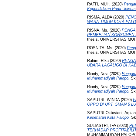
RAFI'I, MUH.
(2020)
Pengar
Kependidikan Pada Univer
RISMA, ALDA
(2020)
PENG
WARA TIMUR KOTA PALO
RISNA, Ms.
(2020)
PENGA
PEMBELIAN KONSUMEN 
thesis, UNIVERSITAS M
ROSNITA, Ms.
(2020)
Penga
thesis, UNIVERSITAS M
Rahim, Rika
(2020)
PENGA
UDARA LAGALIGO DI KA
Rianty, Novi
(2020)
Pengaru
Muhammadiyah Palopo.
Skr
Rianty, Novi
(2020)
Pengaru
Muhammadiyah Palopo.
Sk
SAPUTRI, WINDA
(2020)
F
OPPO DI UPT. SMAN 5 L
SAPUTRI Oktaviani, Arpia
Kesehatan Kota Palopo.
Skr
SULIASTRI, IFA
(2020)
PE
TERHADAP PROFITABILI
MUHAMMADIYAH PALOPO