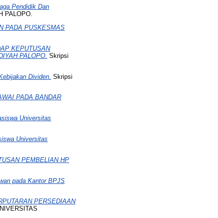
aga Pendidik Dan
AH PALOPO.
N PADA PUSKESMAS
DAP KEPUTUSAN
IYAH PALOPO.
Skripsi
 Kebijakan Dividen.
Skripsi
AWAI PADA BANDAR
siswa Universitas
iswa Universitas
TUSAN PEMBELIAN HP
awan pada Kantor BPJS
ERPUTARAN PERSEDIAAN
 UNIVERSITAS