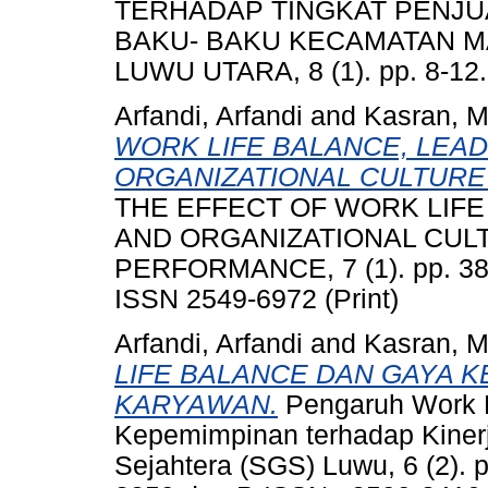
TERHADAP TINGKAT PENJU
BAKU- BAKU KECAMATAN 
LUWU UTARA, 8 (1). pp. 8-12
Arfandi, Arfandi
and
Kasran, 
WORK LIFE BALANCE, LEA
ORGANIZATIONAL CULTUR
THE EFFECT OF WORK LIFE
AND ORGANIZATIONAL CUL
PERFORMANCE, 7 (1). pp. 38-
ISSN 2549-6972 (Print)
Arfandi, Arfandi
and
Kasran, 
LIFE BALANCE DAN GAYA 
KARYAWAN.
Pengaruh Work L
Kepemimpinan terhadap Kiner
Sejahtera (SGS) Luwu, 6 (2).