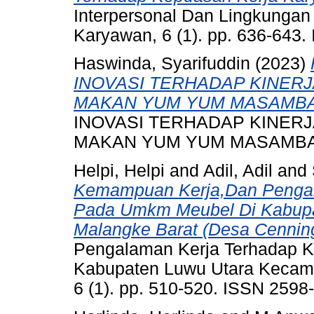
Interpersonal Dan Lingkungan
Karyawan, 6 (1). pp. 636-643
Haswinda, Syarifuddin
(2023)
INOVASI TERHADAP KINER
MAKAN YUM YUM MASAMBA
INOVASI TERHADAP KINER
MAKAN YUM YUM MASAMBA. 
Helpi, Helpi
and
Adil, Adil
and
Kemampuan Kerja,Dan Pengal
Pada Umkm Meubel Di Kabupa
Malangke Barat (Desa Cenning
Pengalaman Kerja Terhadap 
Kabupaten Luwu Utara Kecama
6 (1). pp. 510-520. ISSN 2598