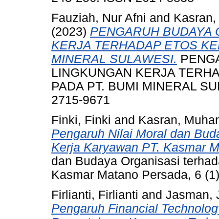
Fauziah, Nur Afni
and
Kasran
(2023)
PENGARUH BUDAYA 
KERJA TERHADAP ETOS KE
MINERAL SULAWESI.
PENGA
LINGKUNGAN KERJA TERH
PADA PT. BUMI MINERAL SULA
2715-9671
Finki, Finki
and
Kasran, Muh
Pengaruh Nilai Moral dan Bu
Kerja Karyawan PT. Kasmar M
dan Budaya Organisasi terha
Kasmar Matano Persada, 6 (1)
Firlianti, Firlianti
and
Jasman,
Pengaruh Financial Technolog