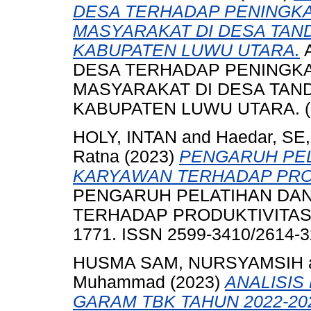
DESA TERHADAP PENINGK
MASYARAKAT DI DESA TA
KABUPATEN LUWU UTARA.
A
DESA TERHADAP PENINGK
MASYARAKAT DI DESA TA
KABUPATEN LUWU UTARA. (S
HOLY, INTAN
and
Haedar, SE
Ratna
(2023)
PENGARUH PE
KARYAWAN TERHADAP PRO
PENGARUH PELATIHAN DA
TERHADAP PRODUKTIVITAS K
1771. ISSN 2599-3410/2614-
HUSMA SAM, NURSYAMSIH
Muhammad
(2023)
ANALISIS
GARAM TBK TAHUN 2022-20