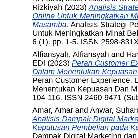
Rizkiyah
(2023)
Analisis Stra
Online Untuk Meningkatkan Mi
Masamba.
Analisis Strategi 
Untuk Meningkatkan Minat Be
6 (1). pp. 1-5. ISSN 2598-831
Alfiansyah, Alfiansyah
and
Ham
EDI
(2023)
Peran Customer Ex
Dalam Menentukan Kepuasan 
Peran Customer Experience, 
Menentukan Kepuasan Dan Mina
104-116. ISSN 2460-9471 (Sub
Amar, Amar
and
Anwar, Suhar
Analisis Dampak Digital Marke
Keputusan Pembelian pada K
Dampak Digital Marketing dan