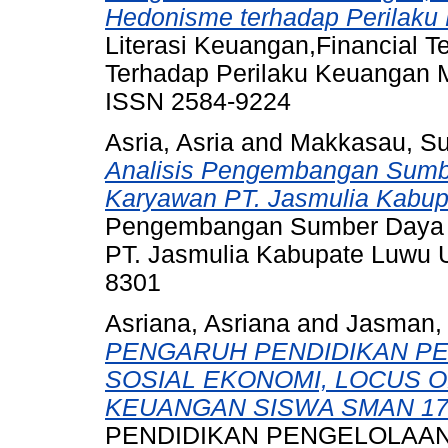
Hedonisme terhadap Perilak
Literasi Keuangan,Financial 
Terhadap Perilaku Keuangan M
ISSN 2584-9224
Asria, Asria
and
Makkasau, S
Analisis Pengembangan Sumbe
Karyawan PT. Jasmulia Kabup
Pengembangan Sumber Daya M
PT. Jasmulia Kabupate Luwu Ut
8301
Asriana, Asriana
and
Jasman,
PENGARUH PENDIDIKAN P
SOSIAL EKONOMI, LOCUS 
KEUANGAN SISWA SMAN 17
PENDIDIKAN PENGELOLAAN