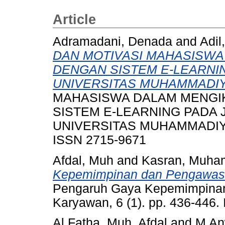
Article
Adramadani, Denada
and
Adil,
DAN MOTIVASI MAHASISWA
DENGAN SISTEM E-LEARN
UNIVERSITAS MUHAMMADIY
MAHASISWA DALAM MENGI
SISTEM E-LEARNING PADA
UNIVERSITAS MUHAMMADIYAH 
ISSN 2715-9671
Afdal, Muh
and
Kasran, Muh
Kepemimpinan dan Pengawasa
Pengaruh Gaya Kepemimpinan
Karyawan, 6 (1). pp. 436-446
Al Fatha, Muh. Afdal
and
M An