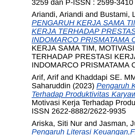
3259 dan P-ISSN : 2599-3410
Ariandi, Ariandi
and
Bustami, 
PENGARUH KERJA SAMA TIM
KERJA TERHADAP PRESTAS
INDOMARCO PRISMATAMA 
KERJA SAMA TIM, MOTIVASI
TERHADAP PRESTASI KERJ
INDOMARCO PRISMATAMA CA
Arif, Arif
and
Khaddapi SE. MM
Saharuddin
(2023)
Pengaruh K
Terhadap Produktivitas Karya
Motivasi Kerja Terhadap Produk
ISSN 2622-8882/2622-9935
Ariska, Siti Nur
and
Jasman, 
Pengaruh Literasi Keuangan,F