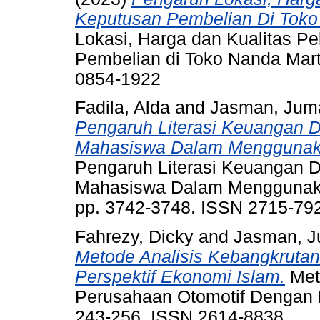
Keputusan Pembelian Di Tok
Lokasi, Harga dan Kualitas P
Pembelian di Toko Nanda Mart
0854-1922
Fadila, Alda
and
Jasman, Ju
Pengaruh Literasi Keuangan 
Mahasiswa Dalam Menggunaka
Pengaruh Literasi Keuangan 
Mahasiswa Dalam Menggunakan
pp. 3742-3748. ISSN 2715-79
Fahrezy, Dicky
and
Jasman, 
Metode Analisis Kebangkruta
Perspektif Ekonomi Islam.
Met
Perusahaan Otomotif Dengan Pe
243-256. ISSN 2614-8838