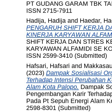
PT GUDANG GARAM TBK TAHUN
ISSN 2715-7911
Hadija, Hadija
and
Haedar, Ha
PENGARUH SHIFT KERJA D
KINERJA KARYAWAN ALFAMI
SHIFT KERJA DAN STRES K
KARYAWAN ALFAMIDI SE KOTA
ISSN 2599-3410 (Submitted)
Hafsari, Hafsari
and
Makkasau
(2023)
Dampak Sosialisasi Or
Terhadap Intensi Perubahan K
Alam Kota Palopo.
Dampak Sos
Pengembangan Karir Terhadap
Pada Pt Sepuh Energi Alam Kot
2598-8301 (Submitted)