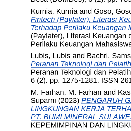
Kurnia, Kurnia
and
Goso, Gos
Fintech (Paylater), Literasi 
Terhadap Perilaku Keuangan 
(Paylater), Literasi Keuangan
Perilaku Keuangan Mahasiswa,
Lubis, Lubis
and
Bachri, Sams
Peranan Teknologi dan Pelati
Peranan Teknologi dan Pelati
6 (2). pp. 1275-1281. ISSN 2
M. Farhan, M. Farhan
and
Kas
Suparni
(2023)
PENGARUH G
LINGKUNGAN KERJA TERH
PT. BUMI MINERAL SULAWES
KEPEMIMPINAN DAN LING