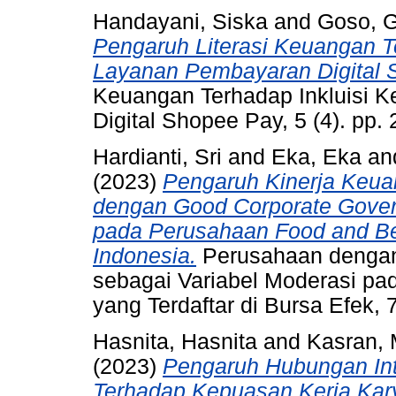
Handayani, Siska
and
Goso, 
Pengaruh Literasi Keuangan T
Layanan Pembayaran Digital 
Keuangan Terhadap Inkluisi
Digital Shopee Pay, 5 (4). pp
Hardianti, Sri
and
Eka, Eka
an
(2023)
Pengaruh Kinerja Keua
dengan Good Corporate Gover
pada Perusahaan Food and Bev
Indonesia.
Perusahaan dengan
sebagai Variabel Moderasi p
yang Terdaftar di Bursa Efek,
Hasnita, Hasnita
and
Kasran,
(2023)
Pengaruh Hubungan Int
Terhadap Kepuasan Kerja Kar